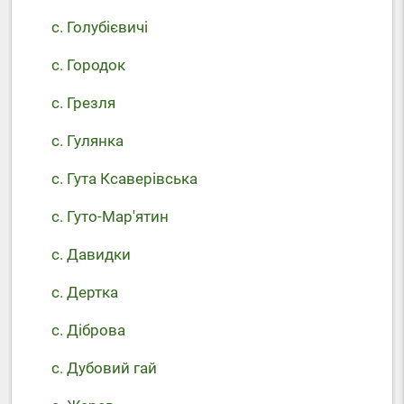
с. Голубієвичі
с. Городок
с. Грезля
с. Гулянка
с. Гута Ксаверівська
с. Гуто-Мар'ятин
с. Давидки
с. Дертка
с. Діброва
с. Дубовий гай