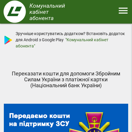
Перейти
Комунальний
menu
до
кабінет
основного
абонента
Меню
вмісту
Зручніше користуватись додатком? Встановіть додаток
для Android з Google Play
"Комунальний кабінет
абонента"
Переказати кошти для допомоги Збройним
Силам України з платіжної картки
(Національний банк України)