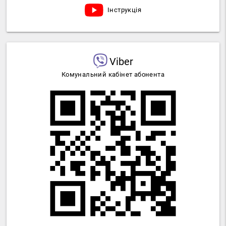
Інструкція
Viber
Комунальний кабінет абонента