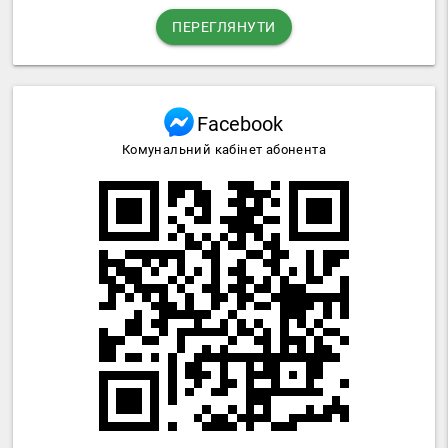
ПЕРЕГЛЯНУТИ
Facebook
Комунальний кабінет абонента