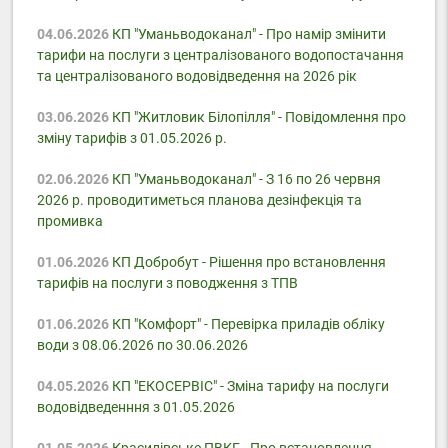
04.06.2026
КП "Уманьводоканал" - Про намір змінити
тарифи на послуги з централізованого водопостачання
та централізованого водовідведення на 2026 рік
03.06.2026
КП "Житловик Білопілля" - Повідомлення про
зміну тарифів з 01.05.2026 р.
02.06.2026
КП "Уманьводоканал" - З 16 по 26 червня
2026 р. проводитиметься планова дезінфекція та
промивка
01.06.2026
КП Добробут - Pішення про встановлення
тарифів на послуги з поводження з ТПВ
01.06.2026
КП "Комфорт" - Перевірка приладів обліку
води з 08.06.2026 по 30.06.2026
04.05.2026
КП "ЕКОСЕРВІС" - Зміна тарифу на послуги
водовідведенння з 01.05.2026