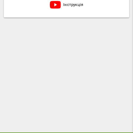
Інструкція