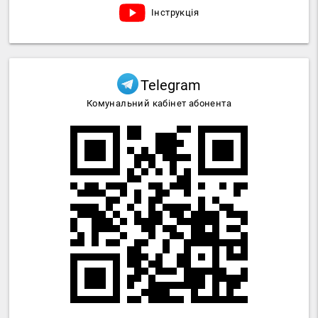
Інструкція
Telegram
Комунальний кабінет абонента