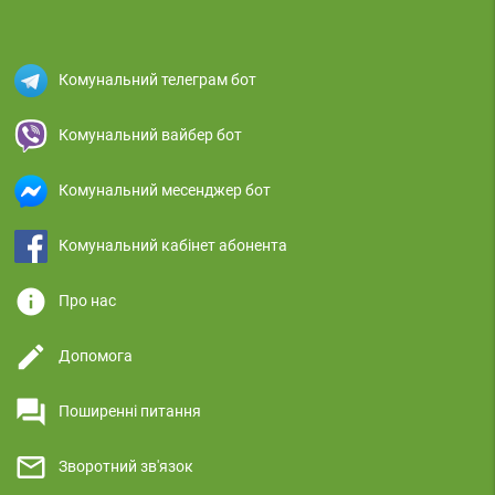
Комунальний телеграм бот
Комунальний вайбер бот
Комунальний месенджер бот
Комунальний кабінет абонента
info
Про нас
edit
Допомога
question_answer
Поширенні питання
mail_outline
Зворотний зв'язок