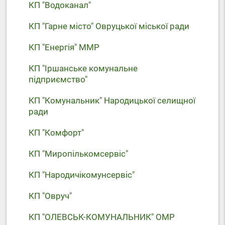
КП "Водоканал"
КП "Гарне місто" Овруцької міської ради
КП "Енергія" ММР
КП "Іршанське комунальне
підприємство"
КП "Комунальник" Народицької селищної
ради
КП "Комфорт"
КП "Миропількомсервіс"
КП "Народичікомунсервіс"
КП "Овруч"
КП "ОЛЕВСЬК-КОМУНАЛЬНИК" ОМР