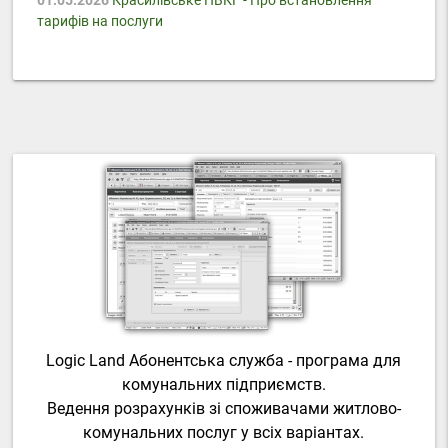
01.05.2026
Красилівське ПВКГ - Про встановлення
тарифів на послуги
Logic Land Абонентська служба - програма для
комунальних підприємств.
Ведення розрахунків зі споживачами житлово-
комунальних послуг у всіх варіантах.