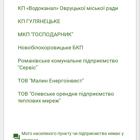
КП «Водоканал» Овруцької міської ради
КП ГУЛЯНЕЦЬКЕ
МКП "ГОСПОДАРНИК"
Новобілокоровицьке БКП
Романівське комунальне підприємство
"Сервіс"
ТОВ "Малин Енергоінвест"
ТОВ "Олевське орендне підприємство
теплових мереж"
Мого населеного пункту чи підприємства немає у
question_answer