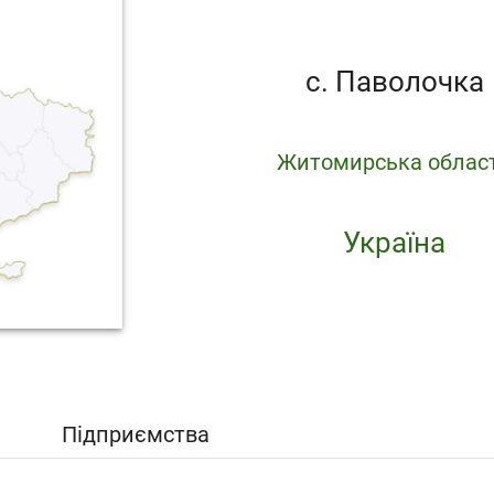
с. Паволочка
Житомирська облас
Україна
Підприємства