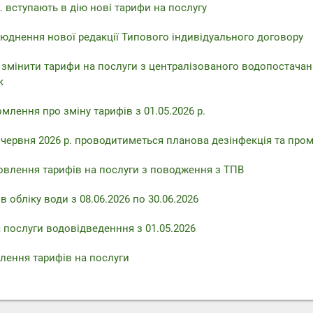
. вступають в дію нові тарифи на послугу
юднення нової редакції Типового індивідуального договору
 змінити тарифи на послуги з централізованого водопостачан
к
млення про зміну тарифів з 01.05.2026 р.
6 червня 2026 р. проводитиметься планова дезінфекція та про
овлення тарифів на послуги з поводження з ТПВ
 обліку води з 08.06.2026 по 30.06.2026
 послуги водовідведенння з 01.05.2026
лення тарифів на послуги