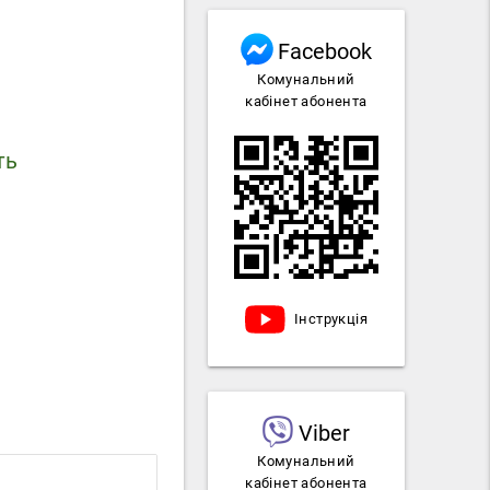
Facebook
Комунальний
кабінет абонента
ть
Інструкція
Viber
Комунальний
кабінет абонента