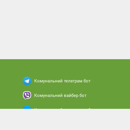
Комунальний телеграм бот
Комунальний вайбер бот
Комунальний месенджер бот
Комунальний кабінет абонента