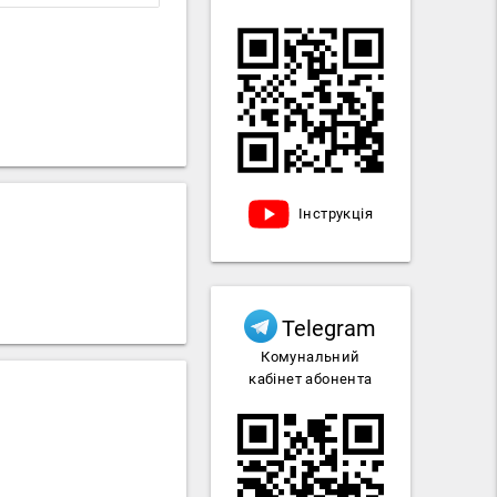
Інструкція
Telegram
Комунальний
кабінет абонента