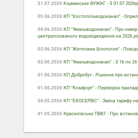
31.07.2026
Кіцманське ВУЖКГ - З 01.07.2026р
05.06.2026
КП "Костопільводоканал" - Оприл
04.06.2026
КП "Уманьводоканал" - Про намір
централізованого водовідведення на 2026 рі
03.06.2026
КП "Житловик Білопілля" - Повідо
02.06.2026
КП "Уманьводоканал" - З 16 по 2
01.06.2026
КП Добробут - Pішення про встан
01.06.2026
КП "Комфорт" - Перевірка приладів
04.05.2026
КП "ЕКОСЕРВІС" - Зміна тарифу на
01.05.2026
Красилівське ПВКГ - Про встанов