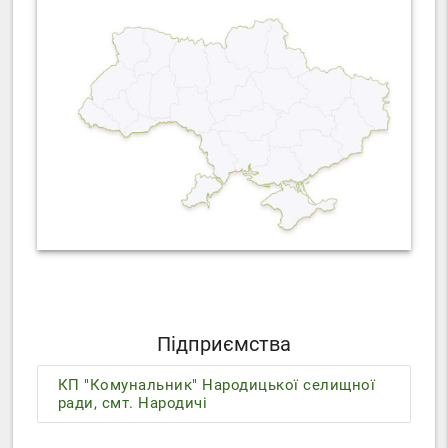
Підприємства
КП "Комунальник" Народицької селищної
ради, смт. Народичі