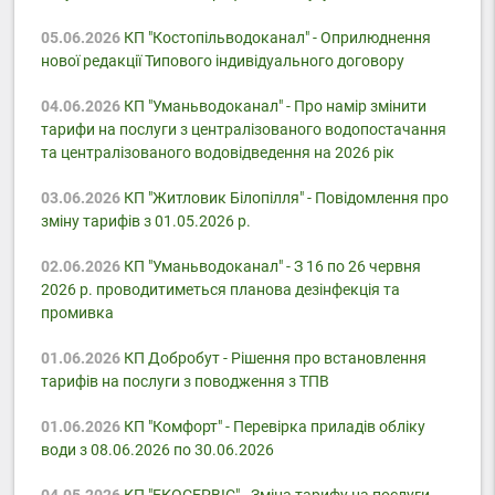
05.06.2026
КП "Костопільводоканал" - Оприлюднення
нової редакції Типового індивідуального договору
04.06.2026
КП "Уманьводоканал" - Про намір змінити
тарифи на послуги з централізованого водопостачання
та централізованого водовідведення на 2026 рік
03.06.2026
КП "Житловик Білопілля" - Повідомлення про
зміну тарифів з 01.05.2026 р.
02.06.2026
КП "Уманьводоканал" - З 16 по 26 червня
2026 р. проводитиметься планова дезінфекція та
промивка
01.06.2026
КП Добробут - Pішення про встановлення
тарифів на послуги з поводження з ТПВ
01.06.2026
КП "Комфорт" - Перевірка приладів обліку
води з 08.06.2026 по 30.06.2026
04.05.2026
КП "ЕКОСЕРВІС" - Зміна тарифу на послуги