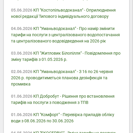
05.06.2026
КП "Костопільводоканал" - Оприлюднення
нової редакції Типового індивідуального договору
04.06.2026
КП "Уманьводоканал" - Про намір змінити
тарифи на послуги з централізованого водопостачання
та централізованого водовідведення на 2026 рік
03.06.2026
КП "Житловик Білопілля" - Повідомлення про
зміну тарифів з 01.05.2026 р.
02.06.2026
КП "Уманьводоканал" - З 16 по 26 червня
2026 р. проводитиметься планова дезінфекція та
промивка
01.06.2026
КП Добробут - Pішення про встановлення
тарифів на послуги з поводження з ТПВ
01.06.2026
КП "Комфорт" - Перевірка приладів обліку
води з 08.06.2026 по 30.06.2026
04.05.2026
КП "ЕКОСЕРВІС" - Зміна тарифу на послуги