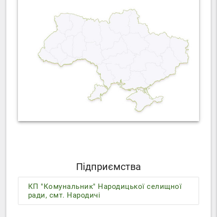
Підприємства
КП "Комунальник" Народицької селищної
ради, смт. Народичі