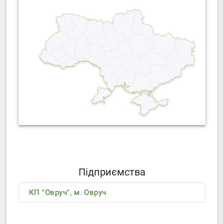
Підприємства
КП "Овруч", м. Овруч