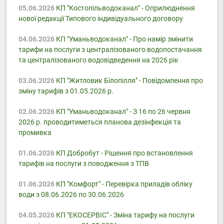
05.06.2026
КП "Костопільводоканал" - Оприлюднення
нової редакції Типового індивідуального договору
04.06.2026
КП "Уманьводоканал" - Про намір змінити
тарифи на послуги з централізованого водопостачання
та централізованого водовідведення на 2026 рік
03.06.2026
КП "Житловик Білопілля" - Повідомлення про
зміну тарифів з 01.05.2026 р.
02.06.2026
КП "Уманьводоканал" - З 16 по 26 червня
2026 р. проводитиметься планова дезінфекція та
промивка
01.06.2026
КП Добробут - Pішення про встановлення
тарифів на послуги з поводження з ТПВ
01.06.2026
КП "Комфорт" - Перевірка приладів обліку
води з 08.06.2026 по 30.06.2026
04.05.2026
КП "ЕКОСЕРВІС" - Зміна тарифу на послуги