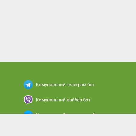
Комунальний телеграм бот
Комунальний вайбер бот
Комунальний месенджер бот
Комунальний кабінет абонента