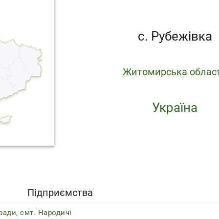
с. Рубежівка
Житомирська облас
Україна
Підприємства
ади, смт. Народичі