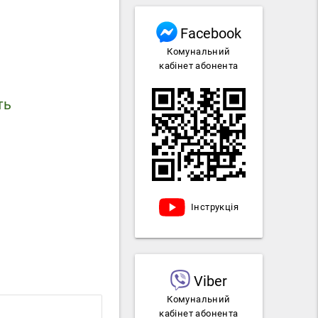
Facebook
Комунальний
кабінет абонента
ть
Інструкція
Viber
Комунальний
кабінет абонента