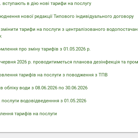
. вступають в дію нові тарифи на послугу
юднення нової редакції Типового індивідуального договору
 змінити тарифи на послуги з централізованого водопостачан
к
млення про зміну тарифів з 01.05.2026 р.
6 червня 2026 р. проводитиметься планова дезінфекція та про
овлення тарифів на послуги з поводження з ТПВ
 обліку води з 08.06.2026 по 30.06.2026
 послуги водовідведенння з 01.05.2026
лення тарифів на послуги