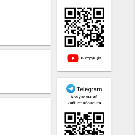
Інструкція
Telegram
Комунальний
кабінет абонента