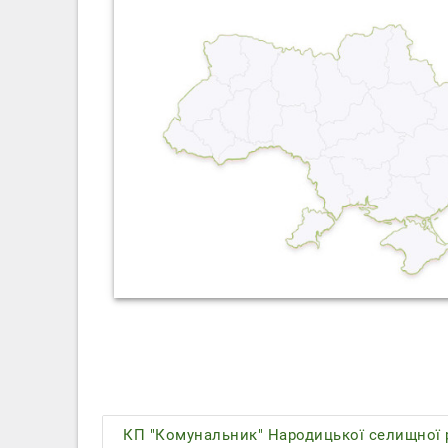
КП "Комунальник" Народицької селищної р