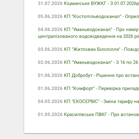
31.07.2026
Кіцманське ВУЖКГ - З 01.07.2026р
05.06.2026
КП "Костопільводоканал" - Оприл
04.06.2026
КП "Уманьводоканал" - Про намір
централізованого водовідведення на 2026 рі
03.06.2026
КП "Житловик Білопілля" - Повідо
02.06.2026
КП "Уманьводоканал" - З 16 по 2
01.06.2026
КП Добробут - Pішення про встан
01.06.2026
КП "Комфорт" - Перевірка приладів
04.05.2026
КП "ЕКОСЕРВІС" - Зміна тарифу на
01.05.2026
Красилівське ПВКГ - Про встанов