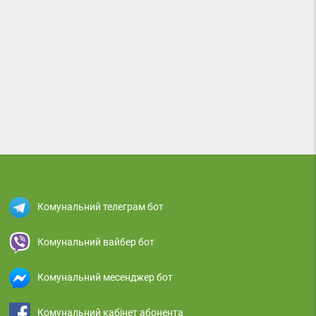
Комунальний телеграм бот
Комунальний вайбер бот
Комунальний месенджер бот
Комунальний кабінет абонента