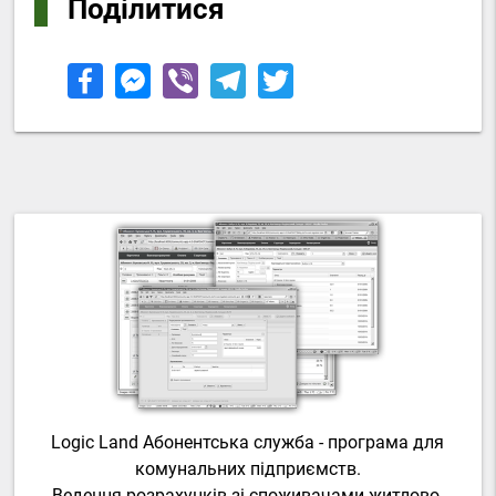
Поділитися
Logic Land Абонентська служба - програма для
комунальних підприємств.
Ведення розрахунків зі споживачами житлово-