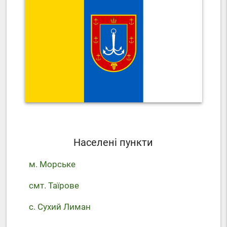
Населені пункти
м. Морське
смт. Таїрове
с. Сухий Лиман