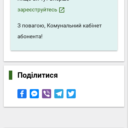
зареєструйтесь
launch
З повагою, Комунальний кабінет
абонента!
Поділитися