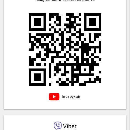
Інструкція
Viber