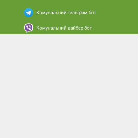
Комунальний телеграм бот
Комунальний вайбер бот
Комунальний месенджер бот
Комунальний кабінет абонента