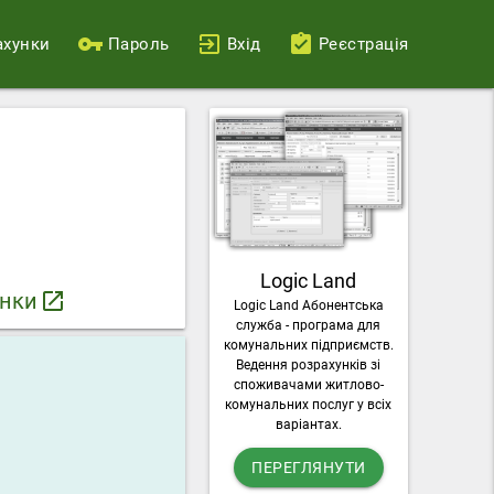
ахунки
Пароль
Вхід
Реєстрація
Logic Land
унки
launch
Logic Land Абонентська
служба - програма для
комунальних підприємств.
Ведення розрахунків зі
споживачами житлово-
комунальних послуг у всіх
варіантах.
ПЕРЕГЛЯНУТИ