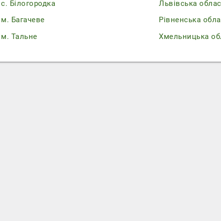
с. Білогородка
Львівська обла
м. Багачеве
Рівненська обла
м. Тальне
Хмельницька об