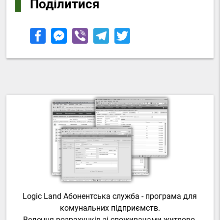
Поділитися
Logic Land Абонентська служба - програма для
комунальних підприємств.
Ведення розрахунків зі споживачами житлово-