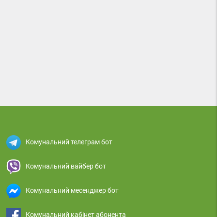
Комунальний телеграм бот
Комунальний вайбер бот
Комунальний месенджер бот
Комунальний кабінет абонента