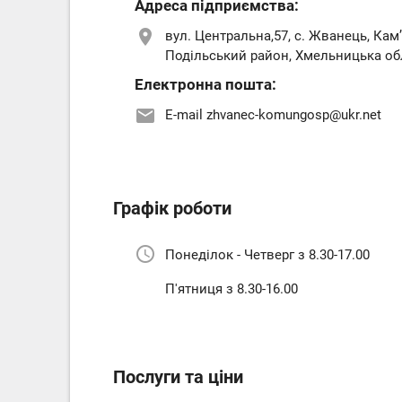
Адреса підприємства:
location_on
вул. Центральна,57, с. Жванець, Кам
Подільський район, Хмельницька об
Електронна пошта:
email
E-mail zhvanec-komungosp@ukr.net
Графік роботи
schedule
Понеділок - Четверг з 8.30-17.00
П'ятниця з 8.30-16.00
Послуги та ціни