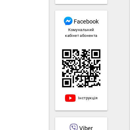
Facebook
Комунальний
кабінет абонента
Інструкція
Viber