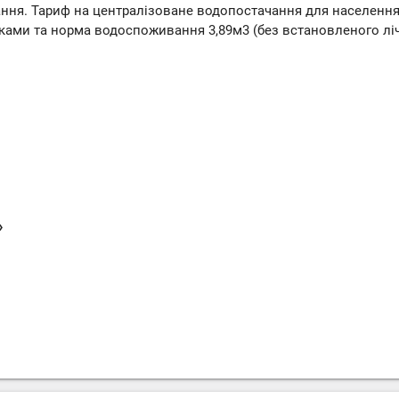
ння. Тариф на централізоване водопостачання для населення
никами та норма водоспоживання 3,89м3 (без встановленого лі
»