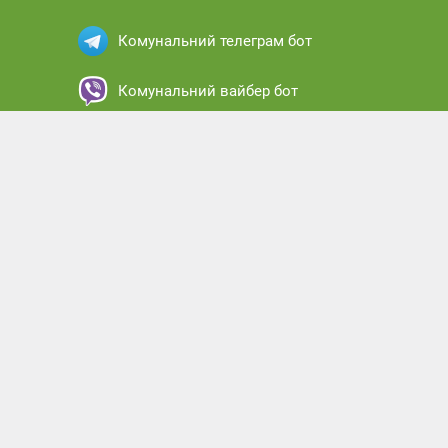
Комунальний телеграм бот
Комунальний вайбер бот
Комунальний месенджер бот
Комунальний кабінет абонента