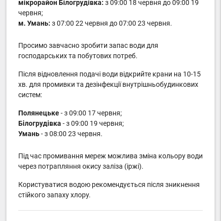
мікрорайон Білогрудівка:
з 09:00 18 червня до 09:00 19
червня;
м. Умань:
з 07:00 22 червня до 07:00 23 червня.
Просимо завчасно зробити запас води для
господарських та побутових потреб.
Після відновлення подачі води відкрийте крани на 10-15
хв. для промивки та дезінфекції внутрішньобудинкових
систем:
Полянецьке
- з 09:00 17 червня;
Білогрудівка
- з 09:00 19 червня;
Умань
- з 08:00 23 червня.
Під час промивання мереж можлива зміна кольору води
через потрапляння окису заліза (іржі).
Користуватися водою рекомендується після зникнення
стійкого запаху хлору.