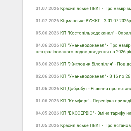
31.07.2026
Красилівське ПВКГ - Про намір з
31.07.2026
Кіцманське ВУЖКГ - З 01.07.2026р
05.06.2026
КП "Костопільводоканал" - Оприл
04.06.2026
КП "Уманьводоканал" - Про намір
централізованого водовідведення на 2026 рі
03.06.2026
КП "Житловик Білопілля" - Повідо
02.06.2026
КП "Уманьводоканал" - З 16 по 2
01.06.2026
КП Добробут - Pішення про встан
01.06.2026
КП "Комфорт" - Перевірка приладів
04.05.2026
КП "ЕКОСЕРВІС" - Зміна тарифу на
01.05.2026
Красилівське ПВКГ - Про встанов