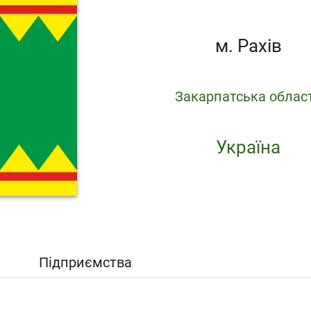
м. Рахів
Закарпатська облас
Україна
Підприємства