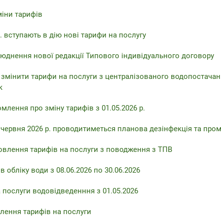
міни тарифів
. вступають в дію нові тарифи на послугу
юднення нової редакції Типового індивідуального договору
 змінити тарифи на послуги з централізованого водопостачан
к
млення про зміну тарифів з 01.05.2026 р.
6 червня 2026 р. проводитиметься планова дезінфекція та про
овлення тарифів на послуги з поводження з ТПВ
 обліку води з 08.06.2026 по 30.06.2026
 послуги водовідведенння з 01.05.2026
лення тарифів на послуги