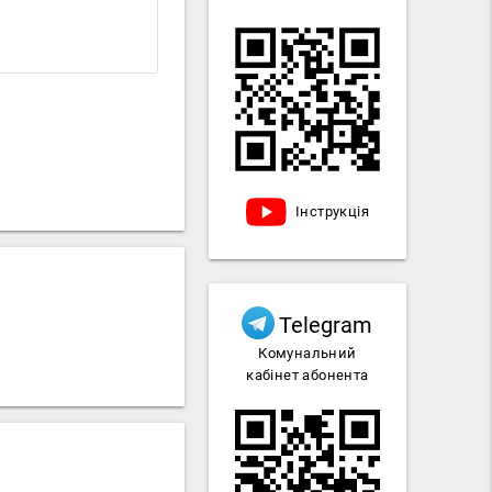
Інструкція
Telegram
Комунальний
кабінет абонента