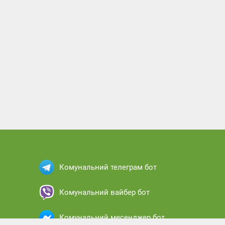
Комунальний телеграм бот
Комунальний вайбер бот
Комунальний месенджер бот