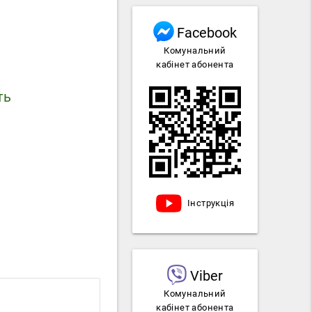
Facebook
Комунальний
кабінет абонента
ть
Інструкція
Viber
Комунальний
кабінет абонента