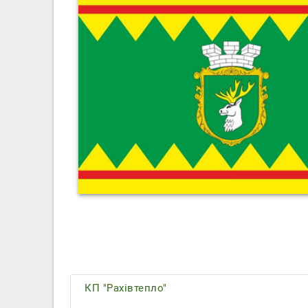
КП "Рахівтепло"