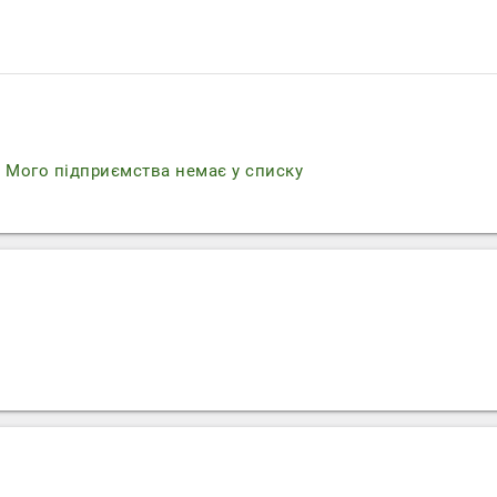
r
Мого підприємства немає у списку