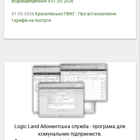
водовідведенння з 01.05.2026
01.05.2026
Красилівське ПВКГ - Про встановлення
тарифів на послуги
Logic Land Абонентська служба - програма для
комунальних підприємств.