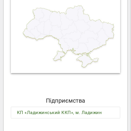
Підприємства
КП «Ладижинський ККП», м. Ладижин