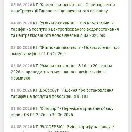
05.06.2026
КП "Костопільводоканал" - Оприлюднення
нової редакції Типового індивідуального договору
04.06.2026
КП "Уманьводоканал" - Про намір змінити
тарифи на послуги з централізованого водопостачання
та централізованого водовідведення на 2026 рік
03.06.2026
КП "Житловик Білопілля" - Повідомлення про
зміну тарифів з 01.05.2026 р.
02.06.2026
КП "Уманьводоканал" - З 16 по 26 червня
2026 р. проводитиметься планова дезінфекція та
промивка
01.06.2026
КП Добробут - Pішення про встановлення
тарифів на послуги з поводження з ТПВ
01.06.2026
КП "Комфорт" - Перевірка приладів обліку
води з 08.06.2026 по 30.06.2026
04.05.2026
КП "ЕКОСЕРВІС" - Зміна тарифу на послуги