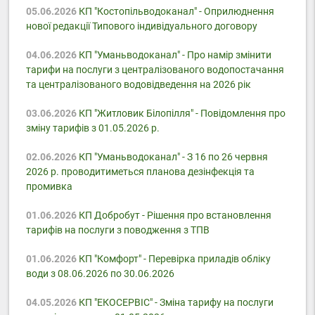
05.06.2026
КП "Костопільводоканал" - Оприлюднення
нової редакції Типового індивідуального договору
04.06.2026
КП "Уманьводоканал" - Про намір змінити
тарифи на послуги з централізованого водопостачання
та централізованого водовідведення на 2026 рік
03.06.2026
КП "Житловик Білопілля" - Повідомлення про
зміну тарифів з 01.05.2026 р.
02.06.2026
КП "Уманьводоканал" - З 16 по 26 червня
2026 р. проводитиметься планова дезінфекція та
промивка
01.06.2026
КП Добробут - Pішення про встановлення
тарифів на послуги з поводження з ТПВ
01.06.2026
КП "Комфорт" - Перевірка приладів обліку
води з 08.06.2026 по 30.06.2026
04.05.2026
КП "ЕКОСЕРВІС" - Зміна тарифу на послуги