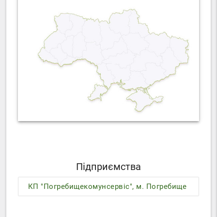
Підприємства
КП "Погребищекомунсервіс", м. Погребище