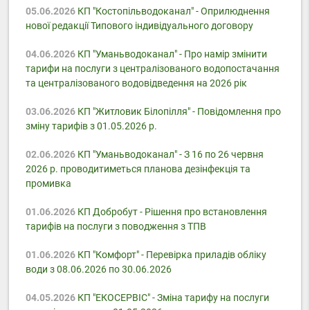
05.06.2026
КП "Костопільводоканал" - Оприлюднення
нової редакції Типового індивідуального договору
04.06.2026
КП "Уманьводоканал" - Про намір змінити
тарифи на послуги з централізованого водопостачання
та централізованого водовідведення на 2026 рік
03.06.2026
КП "Житловик Білопілля" - Повідомлення про
зміну тарифів з 01.05.2026 р.
02.06.2026
КП "Уманьводоканал" - З 16 по 26 червня
2026 р. проводитиметься планова дезінфекція та
промивка
01.06.2026
КП Добробут - Pішення про встановлення
тарифів на послуги з поводження з ТПВ
01.06.2026
КП "Комфорт" - Перевірка приладів обліку
води з 08.06.2026 по 30.06.2026
04.05.2026
КП "ЕКОСЕРВІС" - Зміна тарифу на послуги