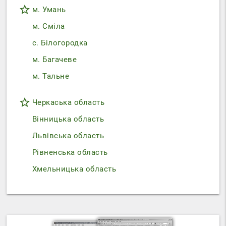
star_border
м. Умань
м. Сміла
с. Білогородка
м. Багачеве
м. Тальне
star_border
Черкаська область
Вінницька область
Львівська область
Рівненська область
Хмельницька область