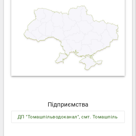
Підприємства
ДП "Томашпільводоканал", смт. Томашпіль