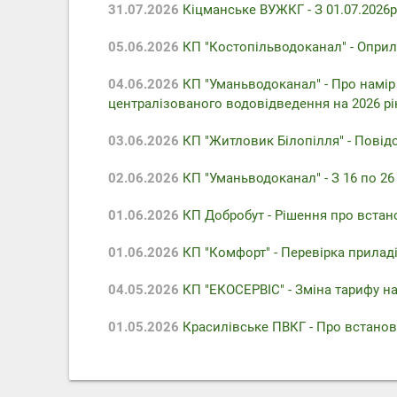
31.07.2026
Кіцманське ВУЖКГ - З 01.07.2026р
05.06.2026
КП "Костопільводоканал" - Оприл
04.06.2026
КП "Уманьводоканал" - Про намір
централізованого водовідведення на 2026 рі
03.06.2026
КП "Житловик Білопілля" - Повідо
02.06.2026
КП "Уманьводоканал" - З 16 по 2
01.06.2026
КП Добробут - Pішення про встан
01.06.2026
КП "Комфорт" - Перевірка приладів
04.05.2026
КП "ЕКОСЕРВІС" - Зміна тарифу на
01.05.2026
Красилівське ПВКГ - Про встанов