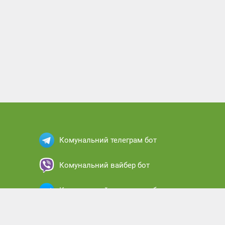
Комунальний телеграм бот
Комунальний вайбер бот
Комунальний месенджер бот
Комунальний кабінет абонента