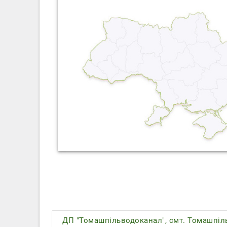
ДП "Томашпільводоканал", смт. Томашпіл