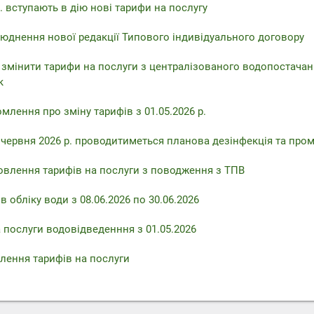
. вступають в дію нові тарифи на послугу
юднення нової редакції Типового індивідуального договору
 змінити тарифи на послуги з централізованого водопостачан
к
млення про зміну тарифів з 01.05.2026 р.
6 червня 2026 р. проводитиметься планова дезінфекція та про
овлення тарифів на послуги з поводження з ТПВ
 обліку води з 08.06.2026 по 30.06.2026
 послуги водовідведенння з 01.05.2026
лення тарифів на послуги