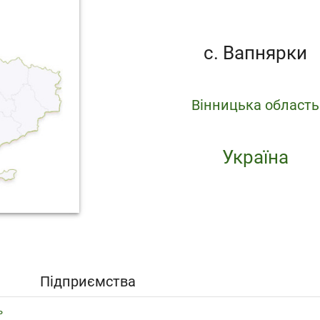
с. Вапнярки
Вінницька область
Україна
Підприємства
ь