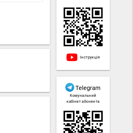
Інструкція
Telegram
Комунальний
кабінет абонента