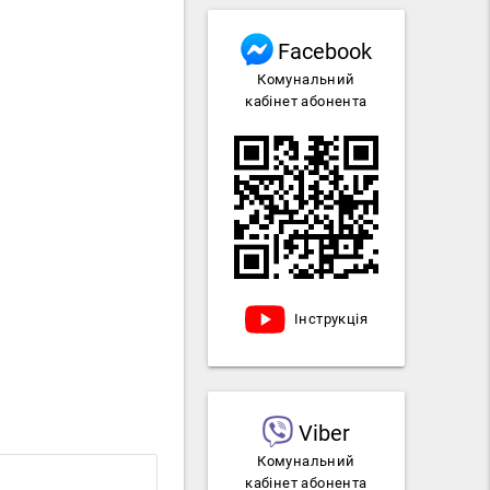
Facebook
Комунальний
кабінет абонента
Інструкція
Viber
Комунальний
кабінет абонента