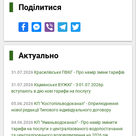
Поділитися
Актуально
31.07.2026
Красилівське ПВКГ - Про намір зміни тарифів
31.07.2026
Кіцманське ВУЖКГ - З 01.07.2026р.
вступають в дію нові тарифи на послугу
05.06.2026
КП "Костопільводоканал" - Оприлюднення
нової редакції Типового індивідуального договору
04.06.2026
КП "Уманьводоканал" - Про намір змінити
тарифи на послуги з централізованого водопостачання
та централізованого водовідведення на 2026 рік