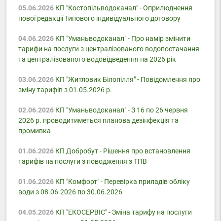
05.06.2026
КП "Костопільводоканал" - Оприлюднення
нової редакції Типового індивідуального договору
04.06.2026
КП "Уманьводоканал" - Про намір змінити
тарифи на послуги з централізованого водопостачання
та централізованого водовідведення на 2026 рік
03.06.2026
КП "Житловик Білопілля" - Повідомлення про
зміну тарифів з 01.05.2026 р.
02.06.2026
КП "Уманьводоканал" - З 16 по 26 червня
2026 р. проводитиметься планова дезінфекція та
промивка
01.06.2026
КП Добробут - Pішення про встановлення
тарифів на послуги з поводження з ТПВ
01.06.2026
КП "Комфорт" - Перевірка приладів обліку
води з 08.06.2026 по 30.06.2026
04.05.2026
КП "ЕКОСЕРВІС" - Зміна тарифу на послуги