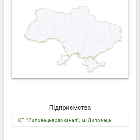
Підприємства
КП "Липовецьводоканал", м. Липовець