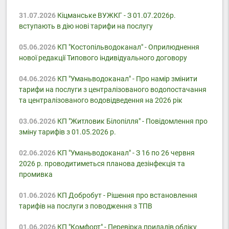
31.07.2026
Кіцманське ВУЖКГ - З 01.07.2026р.
вступають в дію нові тарифи на послугу
05.06.2026
КП "Костопільводоканал" - Оприлюднення
нової редакції Типового індивідуального договору
04.06.2026
КП "Уманьводоканал" - Про намір змінити
тарифи на послуги з централізованого водопостачання
та централізованого водовідведення на 2026 рік
03.06.2026
КП "Житловик Білопілля" - Повідомлення про
зміну тарифів з 01.05.2026 р.
02.06.2026
КП "Уманьводоканал" - З 16 по 26 червня
2026 р. проводитиметься планова дезінфекція та
промивка
01.06.2026
КП Добробут - Pішення про встановлення
тарифів на послуги з поводження з ТПВ
01.06.2026
КП "Комфорт" - Перевірка приладів обліку