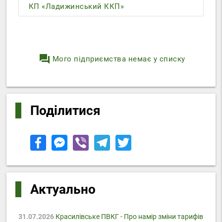
КП «Ладижинський ККП»
question_answer
Мого підприємства немає у списку
Поділитися
Актуально
31.07.2026
Красилівське ПВКГ - Про намір зміни тарифів