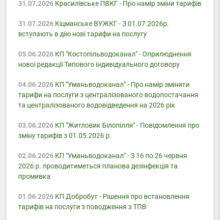
31.07.2026
Красилівське ПВКГ - Про намір зміни тарифів
31.07.2026
Кіцманське ВУЖКГ - З 01.07.2026р.
вступають в дію нові тарифи на послугу
05.06.2026
КП "Костопільводоканал" - Оприлюднення
нової редакції Типового індивідуального договору
04.06.2026
КП "Уманьводоканал" - Про намір змінити
тарифи на послуги з централізованого водопостачання
та централізованого водовідведення на 2026 рік
03.06.2026
КП "Житловик Білопілля" - Повідомлення про
зміну тарифів з 01.05.2026 р.
02.06.2026
КП "Уманьводоканал" - З 16 по 26 червня
2026 р. проводитиметься планова дезінфекція та
промивка
01.06.2026
КП Добробут - Pішення про встановлення
тарифів на послуги з поводження з ТПВ