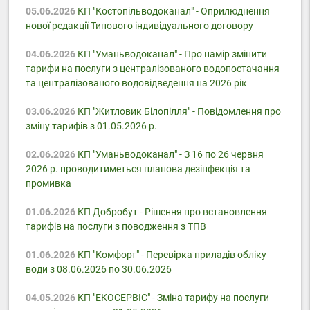
05.06.2026
КП "Костопільводоканал" - Оприлюднення
нової редакції Типового індивідуального договору
04.06.2026
КП "Уманьводоканал" - Про намір змінити
тарифи на послуги з централізованого водопостачання
та централізованого водовідведення на 2026 рік
03.06.2026
КП "Житловик Білопілля" - Повідомлення про
зміну тарифів з 01.05.2026 р.
02.06.2026
КП "Уманьводоканал" - З 16 по 26 червня
2026 р. проводитиметься планова дезінфекція та
промивка
01.06.2026
КП Добробут - Pішення про встановлення
тарифів на послуги з поводження з ТПВ
01.06.2026
КП "Комфорт" - Перевірка приладів обліку
води з 08.06.2026 по 30.06.2026
04.05.2026
КП "ЕКОСЕРВІС" - Зміна тарифу на послуги