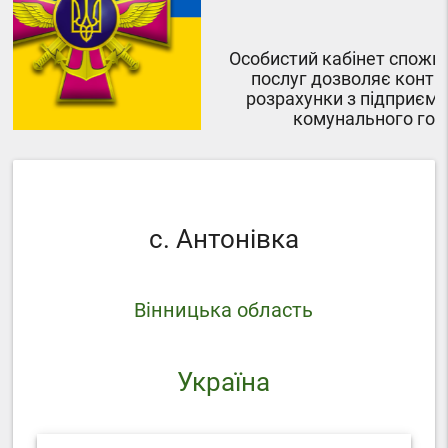
Особистий кабінет споживача комунальни
послуг дозволяє контролювати власні
розрахунки з підприємствами житлово-
комунального господарства
с. Антонівка
Вінницька область
Україна