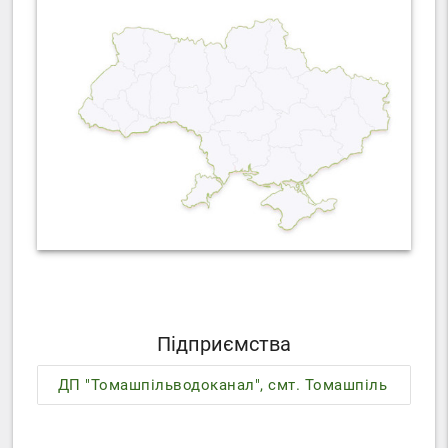
Підприємства
ДП "Томашпільводоканал", смт. Томашпіль