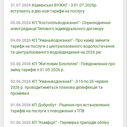
31.07.2026
Кіцманське ВУЖКГ - З 01.07.2026р.
вступають в дію нові тарифи на послугу
05.06.2026
КП "Костопільводоканал" - Оприлюднення
нової редакції Типового індивідуального договору
04.06.2026
КП "Уманьводоканал" - Про намір змінити
тарифи на послуги з централізованого водопостачання
та централізованого водовідведення на 2026 рік
03.06.2026
КП "Житловик Білопілля" - Повідомлення про
зміну тарифів з 01.05.2026 р.
02.06.2026
КП "Уманьводоканал" - З 16 по 26 червня
2026 р. проводитиметься планова дезінфекція та
промивка
01.06.2026
КП Добробут - Pішення про встановлення
тарифів на послуги з поводження з ТПВ
01.06.2026
КП "Комфорт" - Перевірка приладів обліку