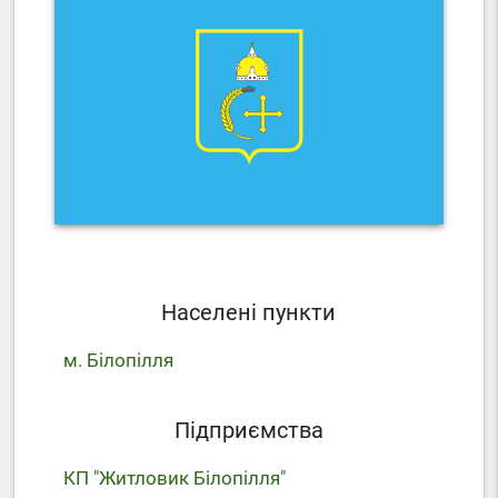
Населені пункти
м. Білопілля
Підприємства
КП "Житловик Білопілля"