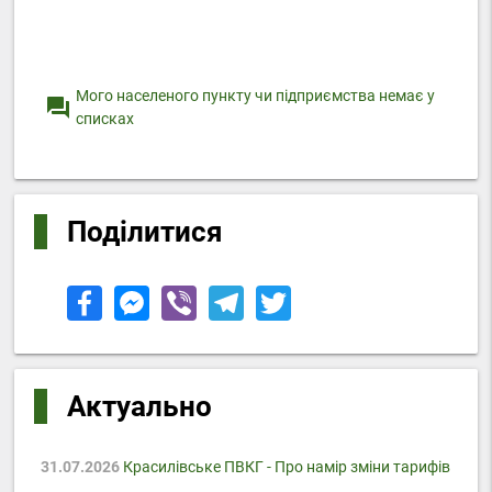
Мого населеного пункту чи підприємства немає у
question_answer
списках
Поділитися
Актуально
31.07.2026
Красилівське ПВКГ - Про намір зміни тарифів