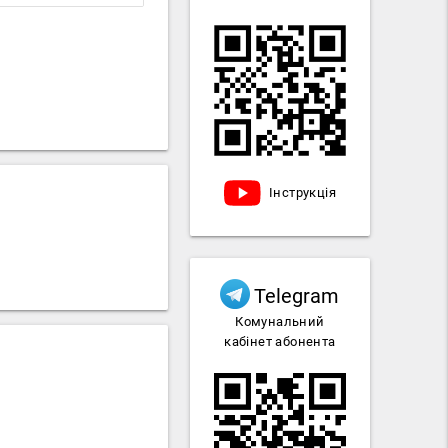
Інструкція
Telegram
Комунальний
кабінет абонента