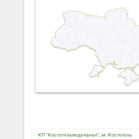
КП "Костопільводоканал", м. Костопіль