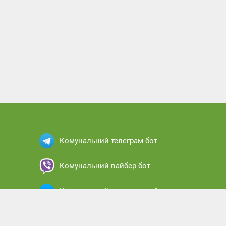
Комунальний телеграм бот
Комунальний вайбер бот
Комунальний месенджер бот
Комунальний кабінет абонента