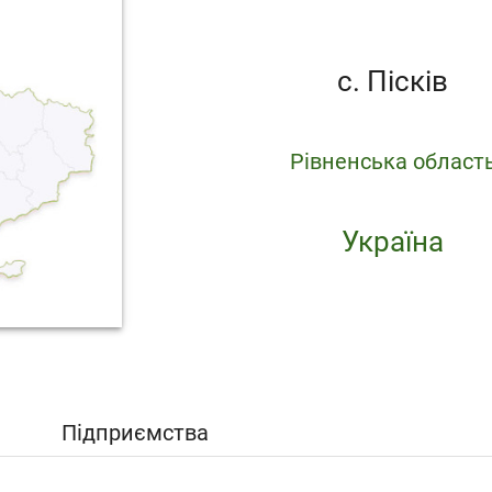
с. Пісків
Рівненська област
Україна
Підприємства