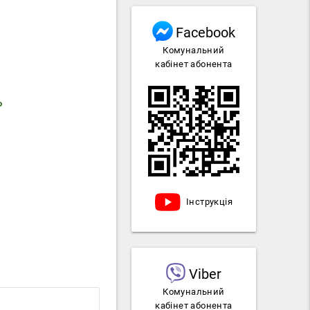
Facebook
Комунальний
кабінет абонента
ь
Інструкція
Viber
Комунальний
кабінет абонента