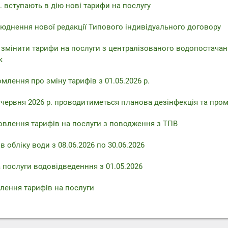
. вступають в дію нові тарифи на послугу
юднення нової редакції Типового індивідуального договору
 змінити тарифи на послуги з централізованого водопостачан
к
млення про зміну тарифів з 01.05.2026 р.
6 червня 2026 р. проводитиметься планова дезінфекція та про
овлення тарифів на послуги з поводження з ТПВ
 обліку води з 08.06.2026 по 30.06.2026
 послуги водовідведенння з 01.05.2026
лення тарифів на послуги