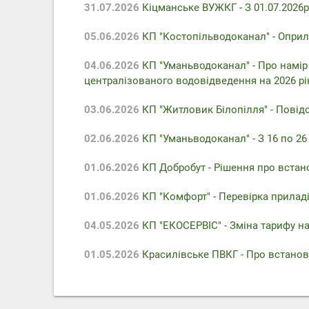
31.07.2026
Кіцманське ВУЖКГ - З 01.07.2026р
05.06.2026
КП "Костопільводоканал" - Оприл
04.06.2026
КП "Уманьводоканал" - Про намір
централізованого водовідведення на 2026 рі
03.06.2026
КП "Житловик Білопілля" - Повідо
02.06.2026
КП "Уманьводоканал" - З 16 по 2
01.06.2026
КП Добробут - Pішення про встан
01.06.2026
КП "Комфорт" - Перевірка приладів
04.05.2026
КП "ЕКОСЕРВІС" - Зміна тарифу на
01.05.2026
Красилівське ПВКГ - Про встанов