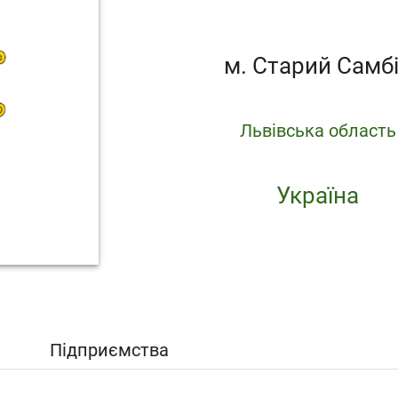
м. Старий Самб
Львівська область
Україна
Підприємства