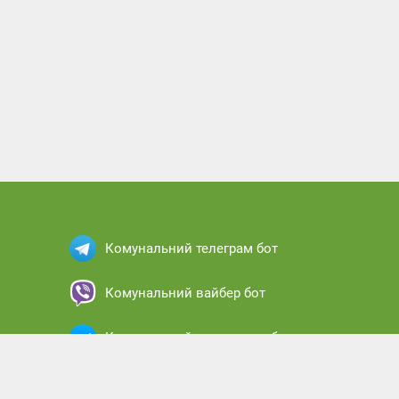
Комунальний телеграм бот
Комунальний вайбер бот
Комунальний месенджер бот
Комунальний кабінет абонента