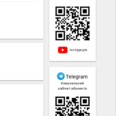
Інструкція
Telegram
Комунальний
кабінет абонента