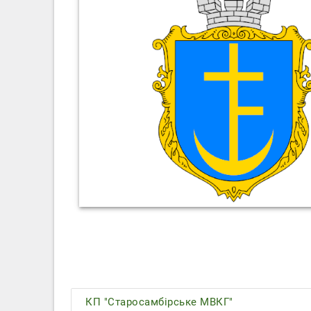
КП "Старосамбірське МВКГ"