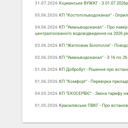
31.07.2026
Кіцманське ВУЖКГ - З 01.07.2026р
05.06.2026
КП "Костопільводоканал" - Оприл
04.06.2026
КП "Уманьводоканал" - Про намір
централізованого водовідведення на 2026 рі
03.06.2026
КП "Житловик Білопілля" - Повідо
02.06.2026
КП "Уманьводоканал" - З 16 по 2
01.06.2026
КП Добробут - Pішення про встан
01.06.2026
КП "Комфорт" - Перевірка приладів
04.05.2026
КП "ЕКОСЕРВІС" - Зміна тарифу на
01.05.2026
Красилівське ПВКГ - Про встанов