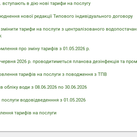
. вступають в дію нові тарифи на послугу
юднення нової редакції Типового індивідуального договору
 змінити тарифи на послуги з централізованого водопостачан
к
млення про зміну тарифів з 01.05.2026 р.
6 червня 2026 р. проводитиметься планова дезінфекція та про
овлення тарифів на послуги з поводження з ТПВ
 обліку води з 08.06.2026 по 30.06.2026
 послуги водовідведенння з 01.05.2026
лення тарифів на послуги