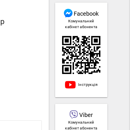
Facebook
ір
Комунальний
кабінет абонента
Інструкція
Viber
Комунальний
кабінет абонента