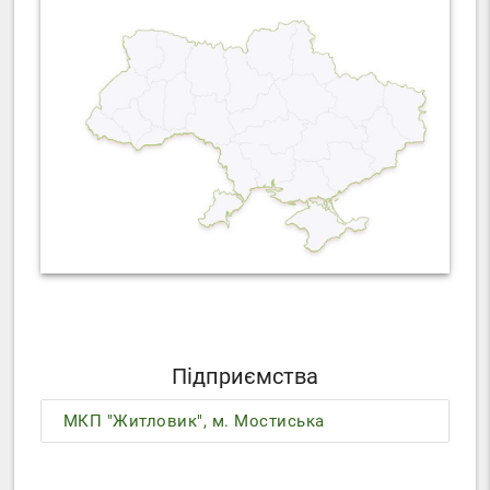
Підприємства
МКП "Житловик", м. Мостиська