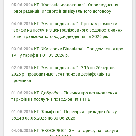
05.06.2026
КП "Костопільводоканал" - Оприлюднення
нової редакції Типового індивідуального договору
04.06.2026
КП "Уманьводоканал" - Про намір змінити
тарифи на послуги з централізованого водопостачання
та централізованого водовідведення на 2026 рік
03.06.2026
КП "Житловик Білопілля" - Повідомлення про
зміну тарифів з 01.05.2026 р.
02.06.2026
КП "Уманьводоканал" - З 16 по 26 червня
2026 р. проводитиметься планова дезінфекція та
промивка
01.06.2026
КП Добробут - Pішення про встановлення
тарифів на послуги з поводження з ТПВ
01.06.2026
КП "Комфорт" - Перевірка приладів обліку
води з 08.06.2026 по 30.06.2026
04.05.2026
КП "ЕКОСЕРВІС" - Зміна тарифу на послуги