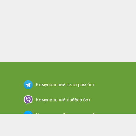
Комунальний телеграм бот
Комунальний вайбер бот
Комунальний месенджер бот
Комунальний кабінет абонента