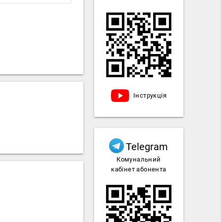
Інструкція
Telegram
Комунальний
кабінет абонента