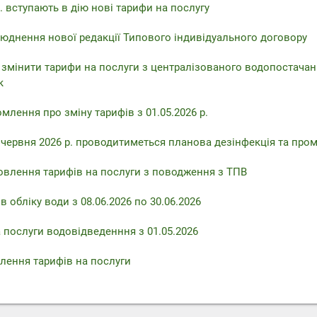
. вступають в дію нові тарифи на послугу
юднення нової редакції Типового індивідуального договору
 змінити тарифи на послуги з централізованого водопостачан
к
млення про зміну тарифів з 01.05.2026 р.
6 червня 2026 р. проводитиметься планова дезінфекція та про
овлення тарифів на послуги з поводження з ТПВ
 обліку води з 08.06.2026 по 30.06.2026
 послуги водовідведенння з 01.05.2026
лення тарифів на послуги