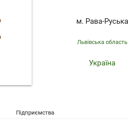
м. Рава-Руськ
Львівська область
Україна
Підприємства