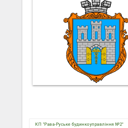
КП "Рава-Руське будинкоуправління №2"