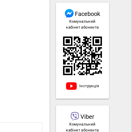
Facebook
а
Комунальний
кабінет абонента
Інструкція
Viber
Комунальний
кабінет абонента