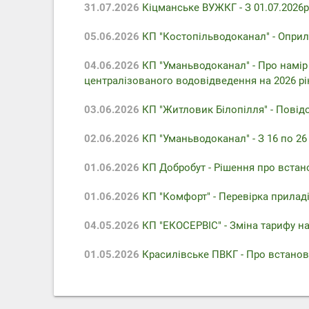
31.07.2026
Кіцманське ВУЖКГ - З 01.07.2026р
05.06.2026
КП "Костопільводоканал" - Оприл
04.06.2026
КП "Уманьводоканал" - Про намір
централізованого водовідведення на 2026 рі
03.06.2026
КП "Житловик Білопілля" - Повідо
02.06.2026
КП "Уманьводоканал" - З 16 по 2
01.06.2026
КП Добробут - Pішення про встан
01.06.2026
КП "Комфорт" - Перевірка приладів
04.05.2026
КП "ЕКОСЕРВІС" - Зміна тарифу на
01.05.2026
Красилівське ПВКГ - Про встанов