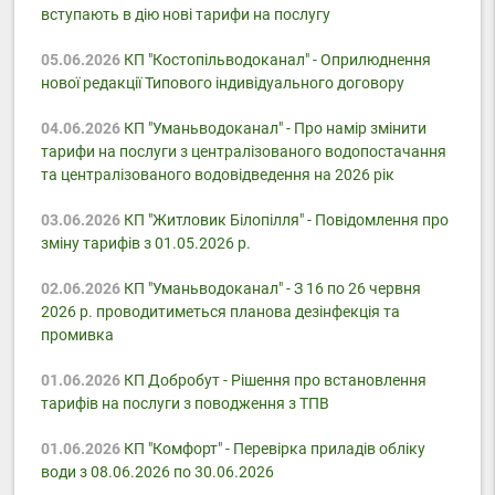
вступають в дію нові тарифи на послугу
05.06.2026
КП "Костопільводоканал" - Оприлюднення
нової редакції Типового індивідуального договору
04.06.2026
КП "Уманьводоканал" - Про намір змінити
тарифи на послуги з централізованого водопостачання
та централізованого водовідведення на 2026 рік
03.06.2026
КП "Житловик Білопілля" - Повідомлення про
зміну тарифів з 01.05.2026 р.
02.06.2026
КП "Уманьводоканал" - З 16 по 26 червня
2026 р. проводитиметься планова дезінфекція та
промивка
01.06.2026
КП Добробут - Pішення про встановлення
тарифів на послуги з поводження з ТПВ
01.06.2026
КП "Комфорт" - Перевірка приладів обліку
води з 08.06.2026 по 30.06.2026