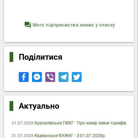
question_answer
Мого підприємства немає у списку
Поділитися
Актуально
31.07.2026
Красилівське ПВКГ - Про намір зміни тарифів
31.07.2026
Кіцманське ВУЖКГ - З 01.07.2026р.