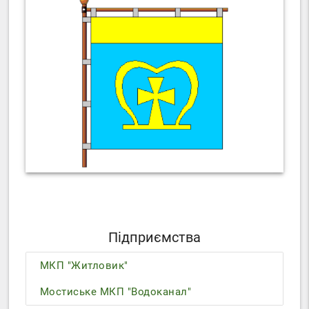
Підприємства
МКП "Житловик"
Мостиське МКП "Водоканал"