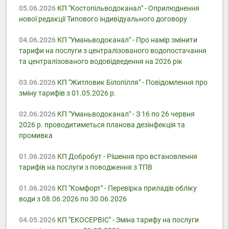
05.06.2026
КП "Костопільводоканал" - Оприлюднення
нової редакції Типового індивідуального договору
04.06.2026
КП "Уманьводоканал" - Про намір змінити
тарифи на послуги з централізованого водопостачання
та централізованого водовідведення на 2026 рік
03.06.2026
КП "Житловик Білопілля" - Повідомлення про
зміну тарифів з 01.05.2026 р.
02.06.2026
КП "Уманьводоканал" - З 16 по 26 червня
2026 р. проводитиметься планова дезінфекція та
промивка
01.06.2026
КП Добробут - Pішення про встановлення
тарифів на послуги з поводження з ТПВ
01.06.2026
КП "Комфорт" - Перевірка приладів обліку
води з 08.06.2026 по 30.06.2026
04.05.2026
КП "ЕКОСЕРВІС" - Зміна тарифу на послуги