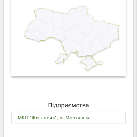
Підприємства
МКП "Житловик", м. Мостиська