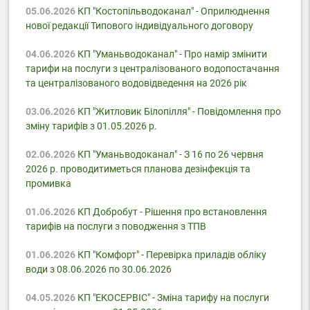
05.06.2026
КП "Костопільводоканал" - Оприлюднення
нової редакції Типового індивідуального договору
04.06.2026
КП "Уманьводоканал" - Про намір змінити
тарифи на послуги з централізованого водопостачання
та централізованого водовідведення на 2026 рік
03.06.2026
КП "Житловик Білопілля" - Повідомлення про
зміну тарифів з 01.05.2026 р.
02.06.2026
КП "Уманьводоканал" - З 16 по 26 червня
2026 р. проводитиметься планова дезінфекція та
промивка
01.06.2026
КП Добробут - Pішення про встановлення
тарифів на послуги з поводження з ТПВ
01.06.2026
КП "Комфорт" - Перевірка приладів обліку
води з 08.06.2026 по 30.06.2026
04.05.2026
КП "ЕКОСЕРВІС" - Зміна тарифу на послуги