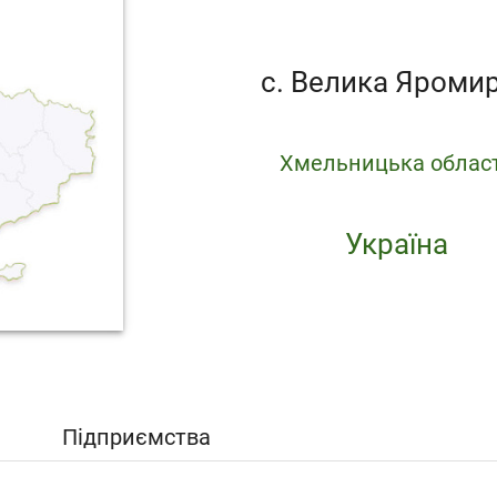
с. Велика Яроми
Хмельницька облас
Україна
Підприємства