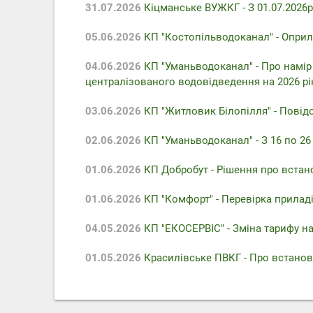
31.07.2026
Кіцманське ВУЖКГ - З 01.07.2026р
05.06.2026
КП "Костопільводоканал" - Оприл
04.06.2026
КП "Уманьводоканал" - Про намір
централізованого водовідведення на 2026 рі
03.06.2026
КП "Житловик Білопілля" - Повідо
02.06.2026
КП "Уманьводоканал" - З 16 по 2
01.06.2026
КП Добробут - Pішення про встан
01.06.2026
КП "Комфорт" - Перевірка приладів
04.05.2026
КП "ЕКОСЕРВІС" - Зміна тарифу на
01.05.2026
Красилівське ПВКГ - Про встанов