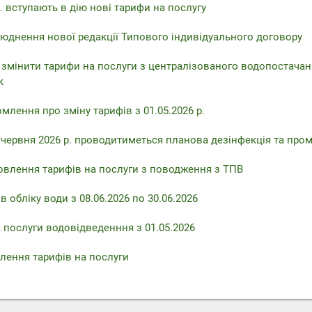
. вступають в дію нові тарифи на послугу
юднення нової редакції Типового індивідуального договору
 змінити тарифи на послуги з централізованого водопостачан
к
млення про зміну тарифів з 01.05.2026 р.
6 червня 2026 р. проводитиметься планова дезінфекція та про
овлення тарифів на послуги з поводження з ТПВ
 обліку води з 08.06.2026 по 30.06.2026
 послуги водовідведенння з 01.05.2026
лення тарифів на послуги