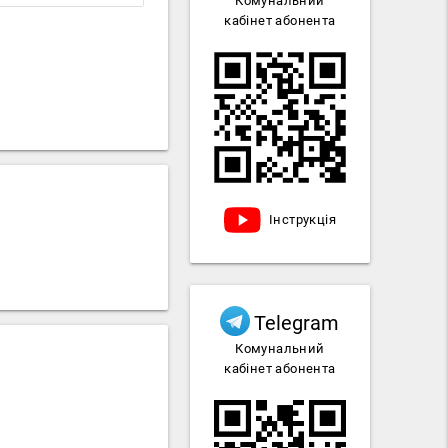
Комунальний
кабінет абонента
Інструкція
Telegram
Комунальний
кабінет абонента