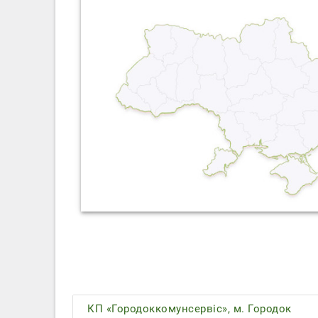
КП «Городоккомунсервіс», м. Городок