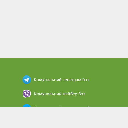
Комунальний телеграм бот
Комунальний вайбер бот
Комунальний месенджер бот
Комунальний кабінет абонента