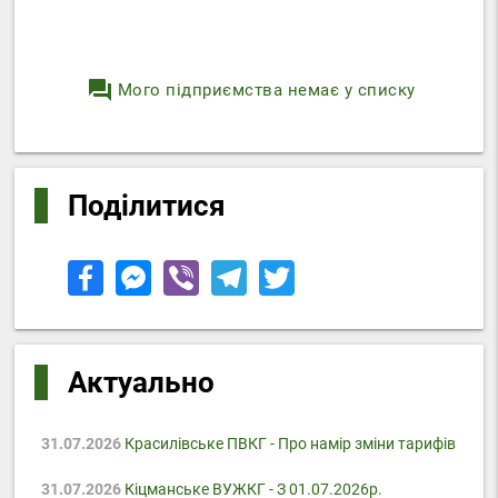
question_answer
Мого підприємства немає у списку
Поділитися
Актуально
31.07.2026
Красилівське ПВКГ - Про намір зміни тарифів
31.07.2026
Кіцманське ВУЖКГ - З 01.07.2026р.