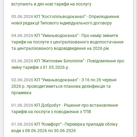
вступають в дію нові тарифи на послугу
05.06.2026
КП "Костопільводоканал" - Оприлюднення
нової редакції Типового індивідуального договору
04.06.2026
КП "Уманьводоканал" - Про намір змінити
тарифи на послуги з централізованого водопостачання
та централізованого водовідведення на 2026 рік
03.06.2026
КП "Житловик Білопілля" - Повідомлення про
зміну тарифів з 01.05.2026 р.
02.06.2026
КП "Уманьводоканал" - З 16 по 26 червня
2026 р. проводитиметься планова дезінфекція та
промивка
01.06.2026
КП Добробут - Pішення про встановлення
тарифів на послуги з поводження з ТПВ
01.06.2026
КП "Комфорт" - Перевірка приладів обліку
води з 08.06.2026 по 30.06.2026