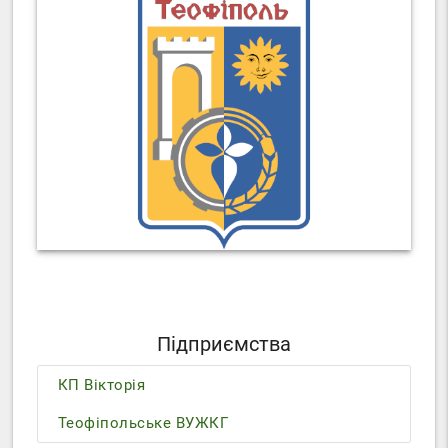
Підприємства
КП Вікторія
Теофіпольське ВУЖКГ