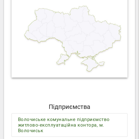
Підприємства
Волочиське комунальне підприємство
житлово-експлуатаційна контора, м.
Волочиськ