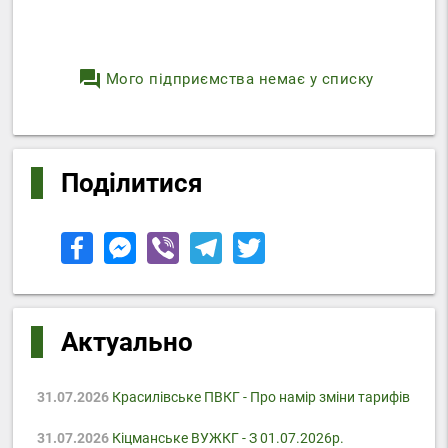
question_answer
Мого підприємства немає у списку
Поділитися
Актуально
31.07.2026
Красилівське ПВКГ - Про намір зміни тарифів
31.07.2026
Кіцманське ВУЖКГ - З 01.07.2026р.