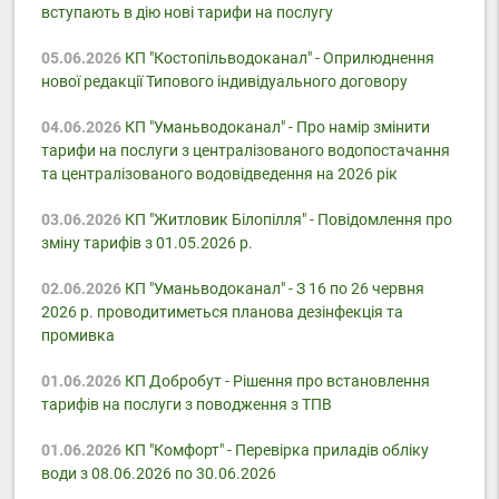
вступають в дію нові тарифи на послугу
05.06.2026
КП "Костопільводоканал" - Оприлюднення
нової редакції Типового індивідуального договору
04.06.2026
КП "Уманьводоканал" - Про намір змінити
тарифи на послуги з централізованого водопостачання
та централізованого водовідведення на 2026 рік
03.06.2026
КП "Житловик Білопілля" - Повідомлення про
зміну тарифів з 01.05.2026 р.
02.06.2026
КП "Уманьводоканал" - З 16 по 26 червня
2026 р. проводитиметься планова дезінфекція та
промивка
01.06.2026
КП Добробут - Pішення про встановлення
тарифів на послуги з поводження з ТПВ
01.06.2026
КП "Комфорт" - Перевірка приладів обліку
води з 08.06.2026 по 30.06.2026