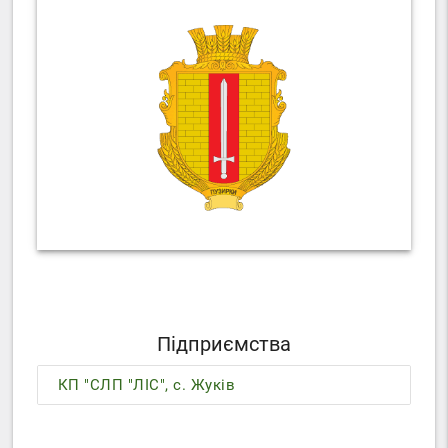
Підприємства
КП "СЛП "ЛІС", с. Жуків