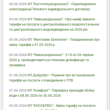
05.06.2026
КП "Костопільводоканал" - Оприлюднення
нової редакції Типового індивідуального договору
04.06.2026
КП "Уманьводоканал" - Про намір змінити
тарифи на послуги з централізованого водопостачання
та централізованого водовідведення на 2026 рік
03.06.2026
КП "Житловик Білопілля" - Повідомлення про
зміну тарифів з 01.05.2026 р.
02.06.2026
КП "Уманьводоканал" - З 16 по 26 червня
2026 р. проводитиметься планова дезінфекція та
промивка
01.06.2026
КП Добробут - Pішення про встановлення
тарифів на послуги з поводження з ТПВ
01.06.2026
КП "Комфорт" - Перевірка приладів обліку
води з 08.06.2026 по 30.06.2026
04.05.2026
КП "ЕКОСЕРВІС" - Зміна тарифу на послуги