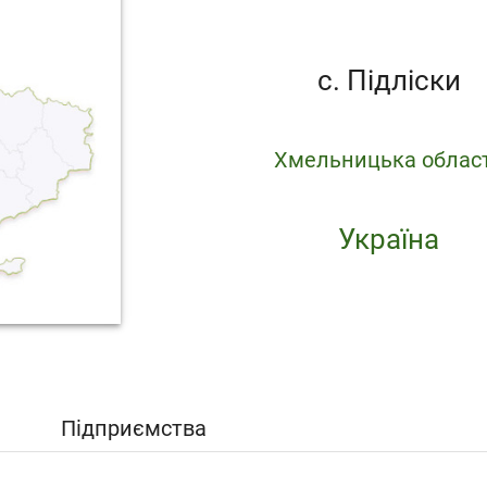
с. Підліски
Хмельницька облас
Україна
Підприємства