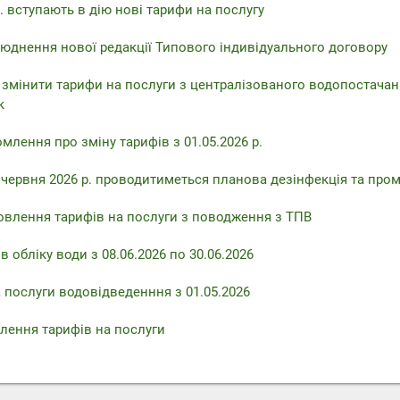
. вступають в дію нові тарифи на послугу
юднення нової редакції Типового індивідуального договору
 змінити тарифи на послуги з централізованого водопостачан
к
млення про зміну тарифів з 01.05.2026 р.
6 червня 2026 р. проводитиметься планова дезінфекція та про
овлення тарифів на послуги з поводження з ТПВ
 обліку води з 08.06.2026 по 30.06.2026
 послуги водовідведенння з 01.05.2026
лення тарифів на послуги