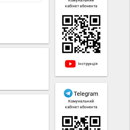
Комунальний
кабінет абонента
Інструкція
Telegram
Комунальний
кабінет абонента