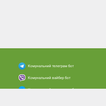
Комунальний телеграм бот
Комунальний вайбер бот
Комунальний месенджер бот
Комунальний кабінет абонента