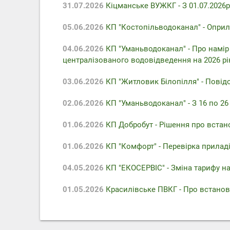
31.07.2026
Кіцманське ВУЖКГ - З 01.07.2026р
05.06.2026
КП "Костопільводоканал" - Оприл
04.06.2026
КП "Уманьводоканал" - Про намір
централізованого водовідведення на 2026 рі
03.06.2026
КП "Житловик Білопілля" - Повідо
02.06.2026
КП "Уманьводоканал" - З 16 по 2
01.06.2026
КП Добробут - Pішення про встан
01.06.2026
КП "Комфорт" - Перевірка приладів
04.05.2026
КП "ЕКОСЕРВІС" - Зміна тарифу на
01.05.2026
Красилівське ПВКГ - Про встанов