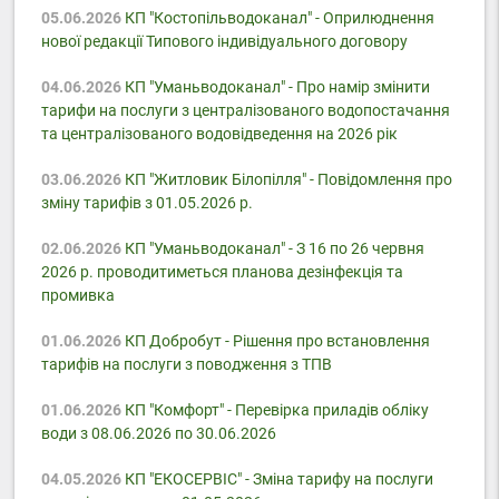
05.06.2026
КП "Костопільводоканал" - Оприлюднення
нової редакції Типового індивідуального договору
04.06.2026
КП "Уманьводоканал" - Про намір змінити
тарифи на послуги з централізованого водопостачання
та централізованого водовідведення на 2026 рік
03.06.2026
КП "Житловик Білопілля" - Повідомлення про
зміну тарифів з 01.05.2026 р.
02.06.2026
КП "Уманьводоканал" - З 16 по 26 червня
2026 р. проводитиметься планова дезінфекція та
промивка
01.06.2026
КП Добробут - Pішення про встановлення
тарифів на послуги з поводження з ТПВ
01.06.2026
КП "Комфорт" - Перевірка приладів обліку
води з 08.06.2026 по 30.06.2026
04.05.2026
КП "ЕКОСЕРВІС" - Зміна тарифу на послуги