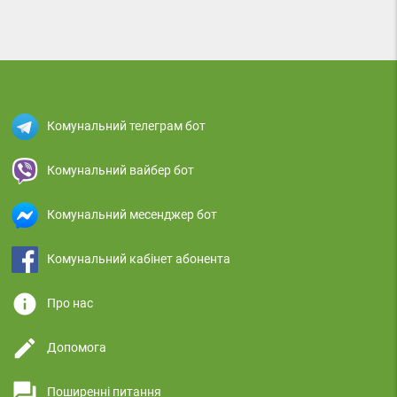
Комунальний телеграм бот
Комунальний вайбер бот
Комунальний месенджер бот
Комунальний кабінет абонента
info
Про нас
edit
Допомога
question_answer
Поширенні питання