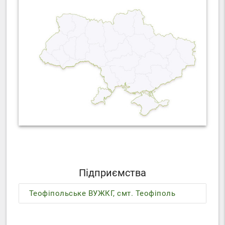
Підприємства
Теофіпольське ВУЖКГ, смт. Теофіполь