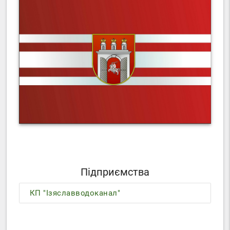
Підприємства
КП "Ізяславводоканал"