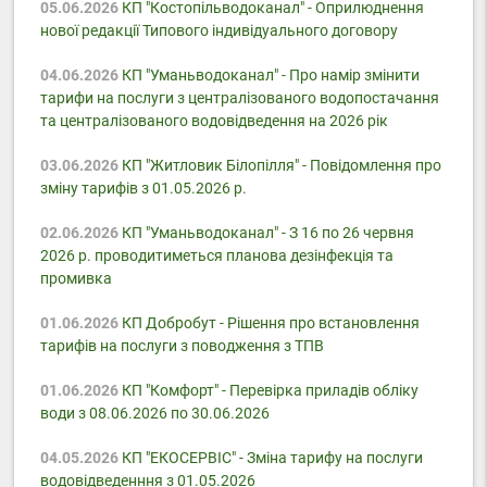
05.06.2026
КП "Костопільводоканал" - Оприлюднення
нової редакції Типового індивідуального договору
04.06.2026
КП "Уманьводоканал" - Про намір змінити
тарифи на послуги з централізованого водопостачання
та централізованого водовідведення на 2026 рік
03.06.2026
КП "Житловик Білопілля" - Повідомлення про
зміну тарифів з 01.05.2026 р.
02.06.2026
КП "Уманьводоканал" - З 16 по 26 червня
2026 р. проводитиметься планова дезінфекція та
промивка
01.06.2026
КП Добробут - Pішення про встановлення
тарифів на послуги з поводження з ТПВ
01.06.2026
КП "Комфорт" - Перевірка приладів обліку
води з 08.06.2026 по 30.06.2026
04.05.2026
КП "ЕКОСЕРВІС" - Зміна тарифу на послуги
водовідведенння з 01.05.2026