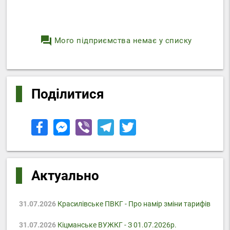
question_answer
Мого підприємства немає у списку
Поділитися
Актуально
31.07.2026
Красилівське ПВКГ - Про намір зміни тарифів
31.07.2026
Кіцманське ВУЖКГ - З 01.07.2026р.