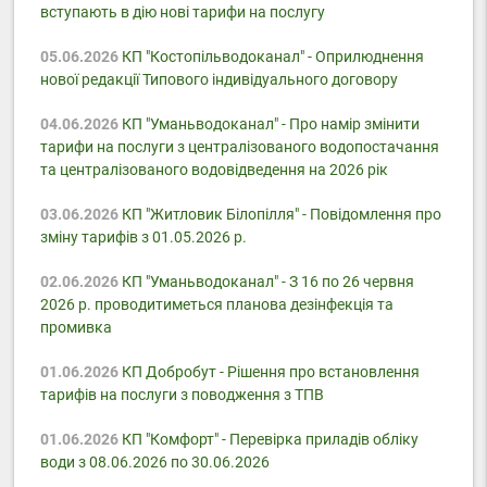
вступають в дію нові тарифи на послугу
05.06.2026
КП "Костопільводоканал" - Оприлюднення
нової редакції Типового індивідуального договору
04.06.2026
КП "Уманьводоканал" - Про намір змінити
тарифи на послуги з централізованого водопостачання
та централізованого водовідведення на 2026 рік
03.06.2026
КП "Житловик Білопілля" - Повідомлення про
зміну тарифів з 01.05.2026 р.
02.06.2026
КП "Уманьводоканал" - З 16 по 26 червня
2026 р. проводитиметься планова дезінфекція та
промивка
01.06.2026
КП Добробут - Pішення про встановлення
тарифів на послуги з поводження з ТПВ
01.06.2026
КП "Комфорт" - Перевірка приладів обліку
води з 08.06.2026 по 30.06.2026