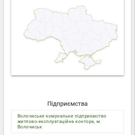
Підприємства
Волочиське комунальне підприємство
житлово-експлуатаційна контора, м.
Волочиськ