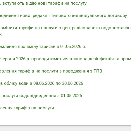
. вступають в дію нові тарифи на послугу
юднення нової редакції Типового індивідуального договору
 змінити тарифи на послуги з централізованого водопостачан
к
млення про зміну тарифів з 01.05.2026 р.
6 червня 2026 р. проводитиметься планова дезінфекція та про
овлення тарифів на послуги з поводження з ТПВ
 обліку води з 08.06.2026 по 30.06.2026
 послуги водовідведенння з 01.05.2026
лення тарифів на послуги