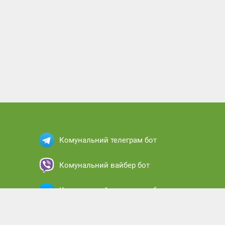
Комунальний телеграм бот
Комунальний вайбер бот
Комунальний месенджер бот
Комунальний кабінет абонента