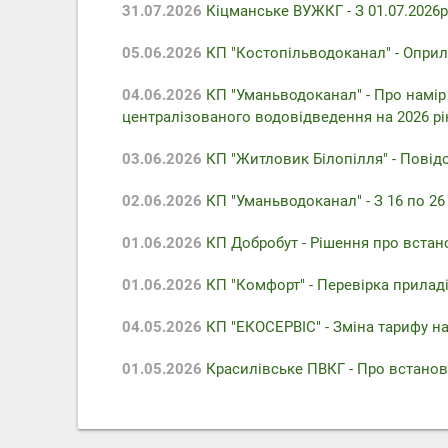
31.07.2026
Кіцманське ВУЖКГ - З 01.07.2026р
05.06.2026
КП "Костопільводоканал" - Оприл
04.06.2026
КП "Уманьводоканал" - Про намір
централізованого водовідведення на 2026 рі
03.06.2026
КП "Житловик Білопілля" - Повідо
02.06.2026
КП "Уманьводоканал" - З 16 по 2
01.06.2026
КП Добробут - Pішення про встан
01.06.2026
КП "Комфорт" - Перевірка приладів
04.05.2026
КП "ЕКОСЕРВІС" - Зміна тарифу на
01.05.2026
Красилівське ПВКГ - Про встанов