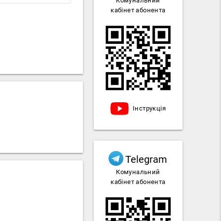
Комунальний
кабінет абонента
Інструкція
Telegram
Комунальний
кабінет абонента