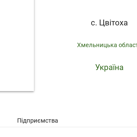
с. Цвітоха
Хмельницька облас
Україна
Підприємства