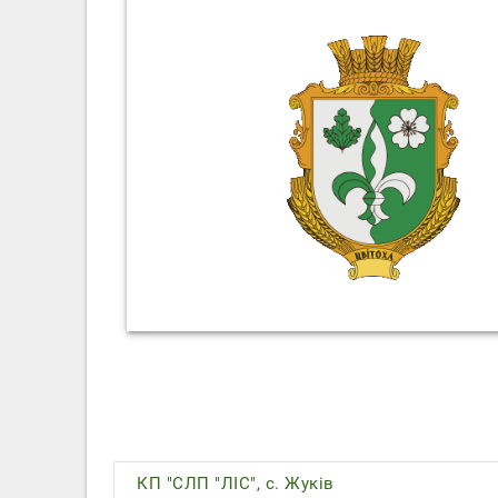
КП "СЛП "ЛІС", с. Жуків