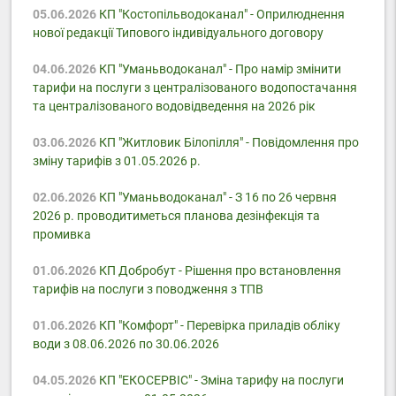
05.06.2026
КП "Костопільводоканал" - Оприлюднення
нової редакції Типового індивідуального договору
04.06.2026
КП "Уманьводоканал" - Про намір змінити
тарифи на послуги з централізованого водопостачання
та централізованого водовідведення на 2026 рік
03.06.2026
КП "Житловик Білопілля" - Повідомлення про
зміну тарифів з 01.05.2026 р.
02.06.2026
КП "Уманьводоканал" - З 16 по 26 червня
2026 р. проводитиметься планова дезінфекція та
промивка
01.06.2026
КП Добробут - Pішення про встановлення
тарифів на послуги з поводження з ТПВ
01.06.2026
КП "Комфорт" - Перевірка приладів обліку
води з 08.06.2026 по 30.06.2026
04.05.2026
КП "ЕКОСЕРВІС" - Зміна тарифу на послуги