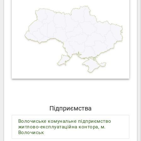
Підприємства
Волочиське комунальне підприємство
житлово-експлуатаційна контора, м.
Волочиськ