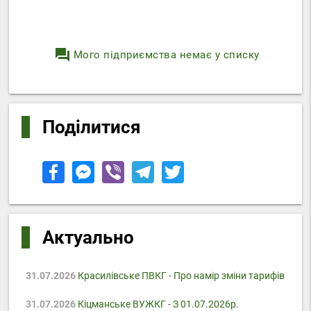
question_answer
Мого підприємства немає у списку
Поділитися
Актуально
31.07.2026
Красилівське ПВКГ - Про намір зміни тарифів
31.07.2026
Кіцманське ВУЖКГ - З 01.07.2026р.