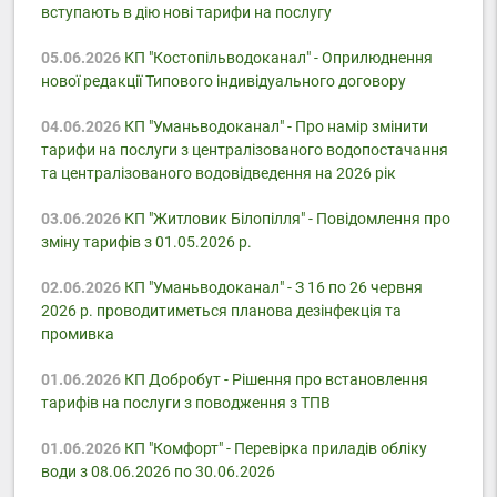
вступають в дію нові тарифи на послугу
05.06.2026
КП "Костопільводоканал" - Оприлюднення
нової редакції Типового індивідуального договору
04.06.2026
КП "Уманьводоканал" - Про намір змінити
тарифи на послуги з централізованого водопостачання
та централізованого водовідведення на 2026 рік
03.06.2026
КП "Житловик Білопілля" - Повідомлення про
зміну тарифів з 01.05.2026 р.
02.06.2026
КП "Уманьводоканал" - З 16 по 26 червня
2026 р. проводитиметься планова дезінфекція та
промивка
01.06.2026
КП Добробут - Pішення про встановлення
тарифів на послуги з поводження з ТПВ
01.06.2026
КП "Комфорт" - Перевірка приладів обліку
води з 08.06.2026 по 30.06.2026