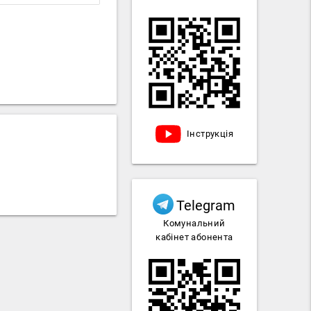
Інструкція
Telegram
Комунальний
кабінет абонента