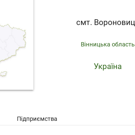
смт. Воронови
Вінницька область
Україна
Підприємства