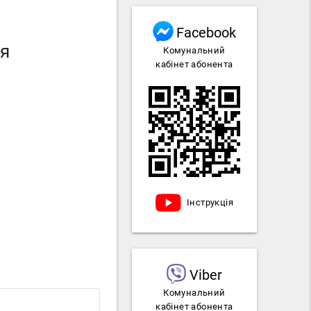
Facebook
ця
Комунальний
кабінет абонента
Інструкція
Viber
Комунальний
кабінет абонента