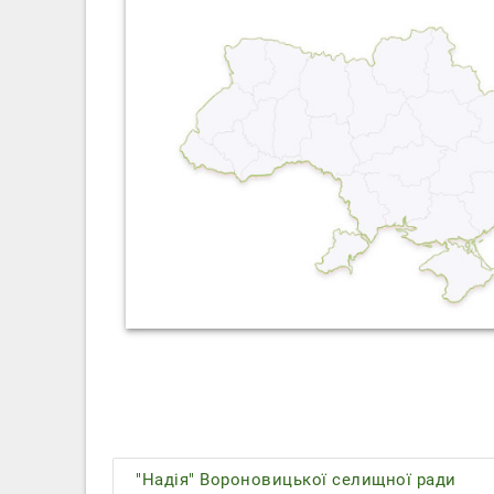
"Надія" Вороновицької селищної ради