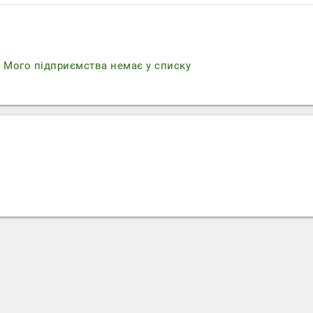
r
Мого підприємства немає у списку