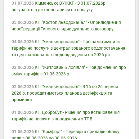
31.07.2026
Кіцманське ВУЖКГ - З 01.07.2026р.
вступають в дію нові тарифи на послугу
05.06.2026
КП "Костопільводоканал" - Оприлюднення
нової редакції Типового індивідуального договору
04.06.2026
КП "Уманьводоканал" - Про намір змінити
тарифи на послуги з централізованого водопостачання
та централізованого водовідведення на 2026 рік
03.06.2026
КП "Житловик Білопілля" - Повідомлення про
зміну тарифів з 01.05.2026 р.
02.06.2026
КП "Уманьводоканал" - З 16 по 26 червня
2026 р. проводитиметься планова дезінфекція та
промивка
01.06.2026
КП Добробут - Pішення про встановлення
тарифів на послуги з поводження з ТПВ
01.06.2026
КП "Комфорт" - Перевірка приладів обліку
води з 08.06.2026 по 30.06.2026