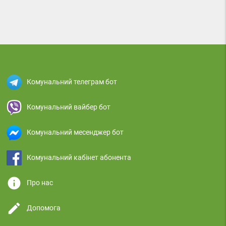
Комунальний телеграм бот
Комунальний вайбер бот
Комунальний месенджер бот
Комунальний кабінет абонента
info
Про нас
edit
Допомога