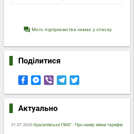
question_answer
Мого підприємства немає у списку
Поділитися
Актуально
31.07.2026
Красилівське ПВКГ - Про намір зміни тарифів