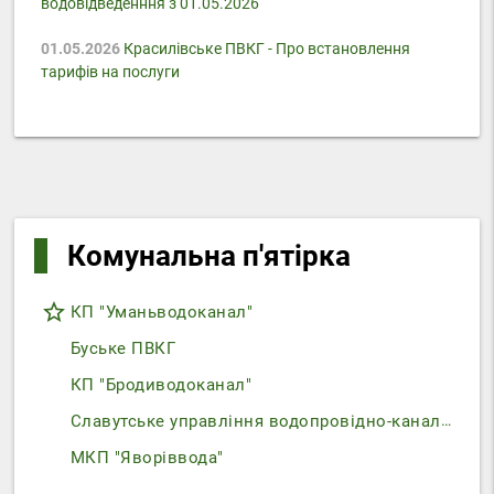
водовідведенння з 01.05.2026
01.05.2026
Красилівське ПВКГ - Про встановлення
тарифів на послуги
Комунальна п'ятірка
star_border
КП "Уманьводоканал"
Буське ПВКГ
КП "Бродиводоканал"
Славутське управління водопровідно-каналізаційного господарства
МКП "Яворіввода"