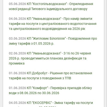
05.06.2026
КП "Костопільводоканал" - Оприлюднення
нової редакції Типового індивідуального договору
04.06.2026
КП "Уманьводоканал" - Про намір змінити
тарифи на послуги з централізованого водопостачання
та централізованого водовідведення на 2026 рік
03.06.2026
КП "Житловик Білопілля" - Повідомлення про
зміну тарифів з 01.05.2026 р.
02.06.2026
КП "Уманьводоканал" - З 16 по 26 червня
2026 р. проводитиметься планова дезінфекція та
промивка
01.06.2026
КП Добробут - Pішення про встановлення
тарифів на послуги з поводження з ТПВ
01.06.2026
КП "Комфорт" - Перевірка приладів обліку
води з 08.06.2026 по 30.06.2026
04.05.2026
КП "ЕКОСЕРВІС" - Зміна тарифу на послуги