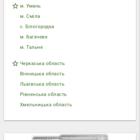
star_border
м. Умань
м. Сміла
с. Білогородка
м. Багачеве
м. Тальне
star_border
Черкаська область
Вінницька область
Львівська область
Рівненська область
Хмельницька область