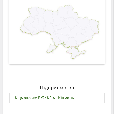
Підприємства
Кіцманське ВУЖКГ, м. Кіцмань