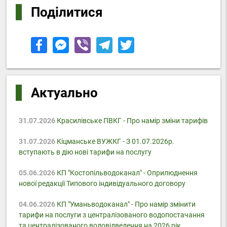
Поділитися
Актуально
31.07.2026
Красилівське ПВКГ - Про намір зміни тарифів
31.07.2026
Кіцманське ВУЖКГ - З 01.07.2026р.
вступають в дію нові тарифи на послугу
05.06.2026
КП "Костопільводоканал" - Оприлюднення
нової редакції Типового індивідуального договору
04.06.2026
КП "Уманьводоканал" - Про намір змінити
тарифи на послуги з централізованого водопостачання
та централізованого водовідведення на 2026 рік