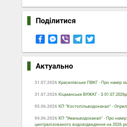
Поділитися
Актуально
31.07.2026
Красилівське ПВКГ - Про намір з
31.07.2026
Кіцманське ВУЖКГ - З 01.07.2026р
05.06.2026
КП "Костопільводоканал" - Оприл
04.06.2026
КП "Уманьводоканал" - Про намір
централізованого водовідведення на 2026 рі