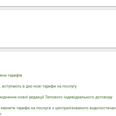
міни тарифів
. вступають в дію нові тарифи на послугу
юднення нової редакції Типового індивідуального договору
 змінити тарифи на послуги з централізованого водопостачан
к