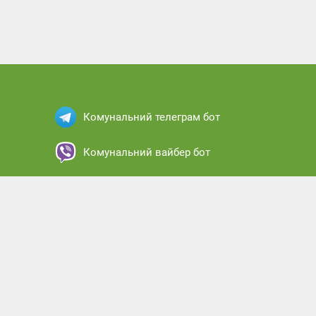
Комунальний телеграм бот
Комунальний вайбер бот
Комунальний месенджер бот
Комунальний кабінет абонента