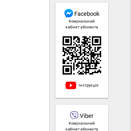
Facebook
Комунальний
кабінет абонента
ь
Інструкція
Viber
Комунальний
кабінет абонента