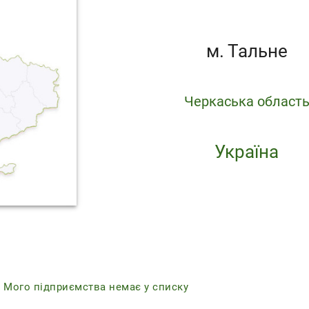
м. Тальне
Черкаська област
Україна
r
Мого підприємства немає у списку