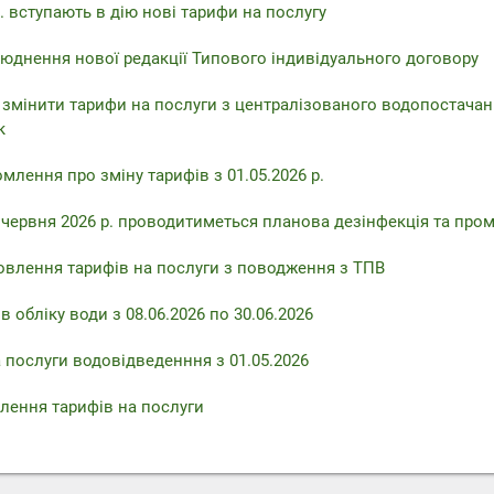
. вступають в дію нові тарифи на послугу
юднення нової редакції Типового індивідуального договору
 змінити тарифи на послуги з централізованого водопостачан
к
млення про зміну тарифів з 01.05.2026 р.
6 червня 2026 р. проводитиметься планова дезінфекція та про
овлення тарифів на послуги з поводження з ТПВ
 обліку води з 08.06.2026 по 30.06.2026
 послуги водовідведенння з 01.05.2026
лення тарифів на послуги