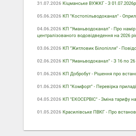
31.07.2026
Кіцманське ВУЖКГ - З 01.07.2026р
05.06.2026
КП "Костопільводоканал" - Оприл
04.06.2026
КП "Уманьводоканал" - Про намір
централізованого водовідведення на 2026 рі
03.06.2026
КП "Житловик Білопілля" - Повідо
02.06.2026
КП "Уманьводоканал" - З 16 по 2
01.06.2026
КП Добробут - Pішення про встан
01.06.2026
КП "Комфорт" - Перевірка приладів
04.05.2026
КП "ЕКОСЕРВІС" - Зміна тарифу на
01.05.2026
Красилівське ПВКГ - Про встанов