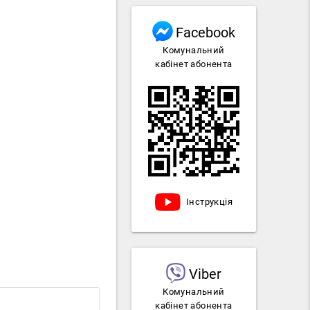
Facebook
Комунальний
кабінет абонента
ь
Інструкція
Viber
Комунальний
кабінет абонента