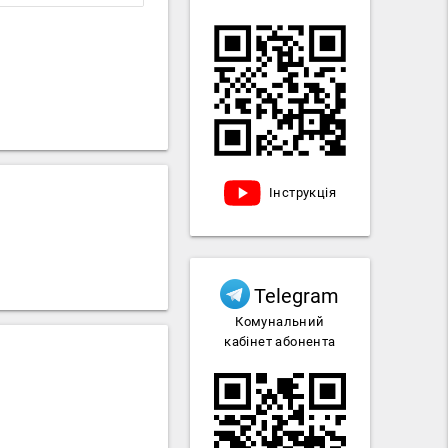
Інструкція
Telegram
Комунальний
кабінет абонента