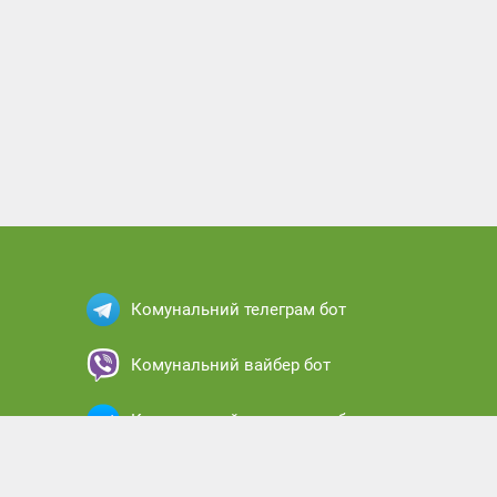
Комунальний телеграм бот
Комунальний вайбер бот
Комунальний месенджер бот
Комунальний кабінет абонента