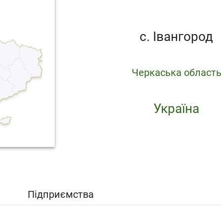
с. Івангород
Черкаська област
Україна
Підприємства